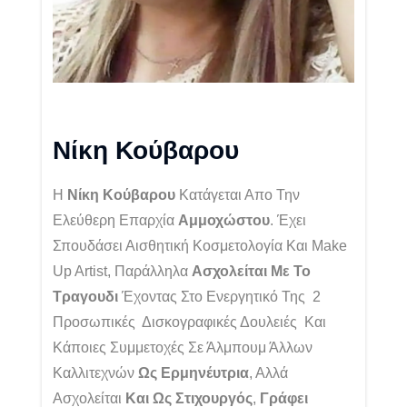
Νίκη Κούβαρου
Η
Νίκη Κούβαρου
Κατάγεται Απο Την
Ελεύθερη Επαρχία
Αμμοχώστου
. Έχει
Σπουδάσει Αισθητική Κοσμετολογία Και Make
Up Artist, Παράλληλα
Ασχολείται Με Το
Τραγουδι
Έχοντας Στο Ενεργητικό Της 2
Προσωπικές Δισκογραφικές Δουλειές
Και
Κάποιες Συμμετοχές Σε Άλμπουμ Άλλων
Καλλιτεχνών
Ως Ερμηνέυτρια
, Αλλά
Ασχολείται
Και Ως Στιχουργός
,
Γράφει