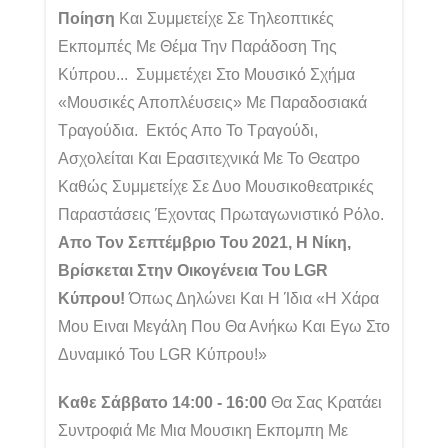
Ποίηση
Και Συμμετείχε Σε Τηλεοπτικές
Εκπομπές Με Θέμα Την Παράδοση Της
Κύπρου... Συμμετέχει Στο Μουσικό Σχήμα
«Μουσικές Αποπλέυσεις» Με Παραδοσιακά
Τραγούδια. Εκτός Απο Το Τραγούδι,
Ασχολείται Και Ερασιτεχνικά Με Το Θεατρο
Καθώς Συμμετείχε Σε Δυο Μουσικοθεατρικές
Παραστάσεις Έχοντας Πρωταγωνιστικό Ρόλο.
Απο Τον Σεπτέμβριο Του 2021, Η Νίκη,
Βρίσκεται Στην Οικογένεια Του LGR
Κύπρου!
Όπως Δηλώνει Και Η Ίδια «Η Χάρα
Μου Ειναι Μεγάλη Που Θα Ανήκω Και Εγω Στο
Δυναμικό Του LGR Κύπρου!»
Καθε Σάββατο 14:00 - 16:00
Θα Σας Κρατάει
Συντροφιά Με Μια Μουσικη Εκπομπη Με