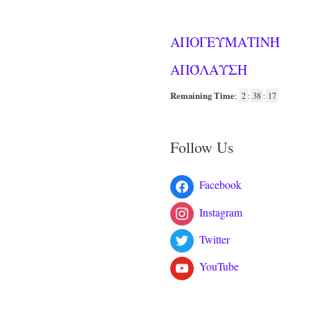
ΑΠΟΓΕΥΜΑΤΙΝΉ
ΑΠΌΛΑΥΣΗ
Remaining Time
:
2
:
38
:
17
Follow Us
Facebook
Instagram
Twitter
YouTube