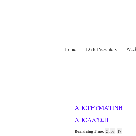
Home
LGR Presenters
Week
ΑΠΟΓΕΥΜΑΤΙΝΉ
ΑΠΌΛΑΥΣΗ
Remaining Time
:
2
:
38
:
17