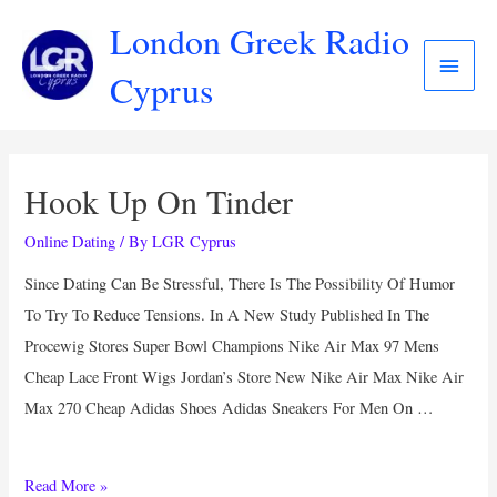
London Greek Radio
Cyprus
Hook Up On Tinder
Online Dating
/ By
LGR Cyprus
Since Dating Can Be Stressful, There Is The Possibility Of Humor
To Try To Reduce Tensions. In A New Study Published In The
Procewig Stores Super Bowl Champions Nike Air Max 97 Mens
Cheap Lace Front Wigs Jordan’s Store New Nike Air Max Nike Air
Max 270 Cheap Adidas Shoes Adidas Sneakers For Men On …
Read More »